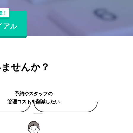
験！
イアル
いませんか？
予約やスタッフの
管理コストを削減したい