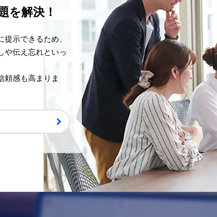
題を解決！
に提示できるため、
しや伝え忘れといっ
信頼感も高まりま