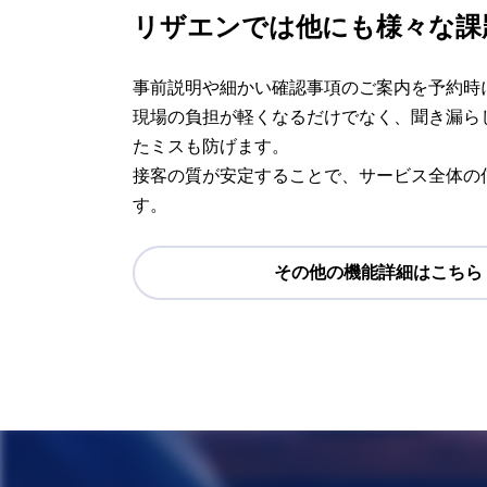
リザエンでは他にも様々な課
ッ
事前説明や細かい確認事項のご案内を予約時
ト
現場の負担が軽くなるだけでなく、聞き漏ら
たミスも防げます。
し
接客の質が安定することで、サービス全体の
す。
ま
その他の機能詳細はこちら
し
ょ
う
！