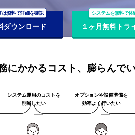
ずは資料で詳細を確認
システムを無料で体
料ダウンロード
１ヶ月無料トラ
務にかかるコスト、膨らんで
システム運用のコストを
オプションや設備準備を
削減したい
効率よく行いたい