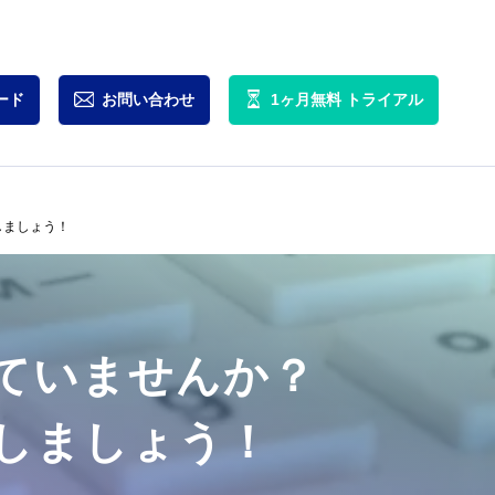
ード
お問い合わせ
1ヶ月無料
トライアル
しましょう！
ていませんか？
しましょう！