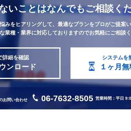
ないことは
なんでもご相談く
悩みをヒアリングして、最適なプランをプロがご提案
な業種・業界に対応しておりますのでお気軽にご相談
で詳細を確認
システムを
ウンロード
１ヶ月無
06-7632-8505
営業時間：平日 9:00
のお問い合わせ