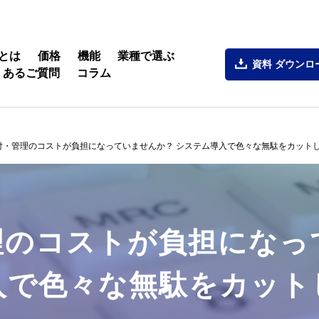
とは
価格
機能
業種で選ぶ
資料
ダウンロ
くあるご質問
コラム
付・管理のコストが負担になっていませんか？ システム導入で色々な無駄をカット
理のコストが負担になっ
入で色々な無駄をカット