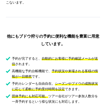
こないます。
他にもブドウ狩りの予約に便利な機能を豊富に用意
しています。
予約が完了すると、
自動的にお客様に予約確認メールが送
信
されます。
高機能な予約台帳機能で、
予約状況や来場される客様の情
報が一目瞭然
です。
予約カレンダーも自由自在。
シーズンやブドウの成熟状況
に応じて柔軟に予約受付時間を設定
できます。
団体予約にも対応可能。
ツアー会社がツアー参加人数分を
一斉予約するという様な状況にも対応します。