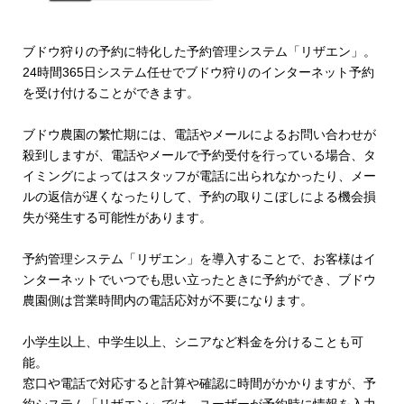
ブドウ狩りの予約に特化した予約管理システム「リザエン」。
24時間365日システム任せでブドウ狩りのインターネット予約
を受け付けることができます。
ブドウ農園の繁忙期には、電話やメールによるお問い合わせが
殺到しますが、電話やメールで予約受付を行っている場合、タ
イミングによってはスタッフが電話に出られなかったり、メー
ルの返信が遅くなったりして、予約の取りこぼしによる機会損
失が発生する可能性があります。
予約管理システム「リザエン」を導入することで、お客様はイ
ンターネットでいつでも思い立ったときに予約ができ、ブドウ
農園側は営業時間内の電話応対が不要になります。
小学生以上、中学生以上、シニアなど料金を分けることも可
能。
窓口や電話で対応すると計算や確認に時間がかかりますが、予
約システム「リザエン」では、ユーザーが予約時に情報を入力