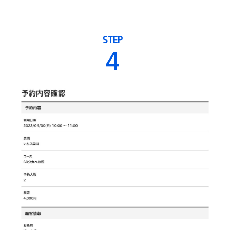
STEP
4