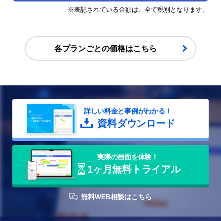
※表記されている金額は、全て税別となります。
スマートロック連携の詳細はこちら
各プランごとの価格はこちら
お問い合わせください
詳しい料金と事例がわかる！
スタッフ指名機能の詳細はこちら
資料ダウンロード
参考価格はこちら(PDF)
実際の画⾯を体験！
1ヶ月無料トライアル
API連携機能の詳細はこちら
無料WEB相談はこちら