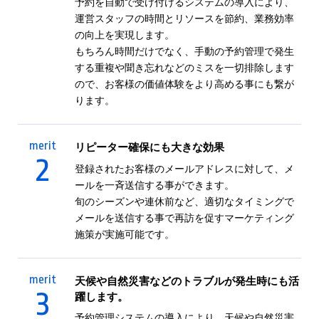
予約を自動で受け付けるシステムの導入により、
運営スタッフの時間とリソースを節約、業務効率
の向上を実現します。
もちろん時間だけでなく、手動の予約管理で発生
する重複や聞き忘れなどのミスを一切排除します
ので、お客様の価値体験をより高める事にも繋が
ります。
merit
リピーター確保にも大きな効果
2
登録されたお客様のメールアドレスに対して、メ
ールを一斉送信する事ができます。
旬のシーズンや連休前など、適切なタイミングで
メールを送信する事で再訪を促すマーケティング
施策が実施可能です。
merit
天候や自然災害などのトラブルが発生時にも活
3
躍します。
予約管理システムの導入により、天候や自然災害