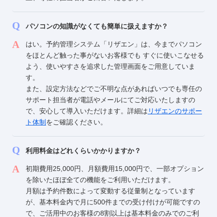
パソコンの知識がなくても簡単に扱えますか？
はい。予約管理システム「リザエン」は、今までパソコン
をほとんど触った事がないお客様でも すぐに使いこなせる
よう、使いやすさを追求した管理画面をご用意していま
す。
また、設定方法などでご不明な点があればいつでも専任の
サポート担当者が電話やメールにてご対応いたしますの
で、安心して導入いただけます。詳細は
リザエンのサポー
ト体制
をご確認ください。
利用料金はどれくらいかかりますか？
初期費用25,000円、月額費用15,000円で、一部オプション
を除いたほぼ全ての機能をご利用いただけます。
月額は予約件数によって変動する従量制となっています
が、基本料金内で月に500件までの受け付けが可能ですの
で、ご活用中のお客様の8割以上は基本料金のみでのご利