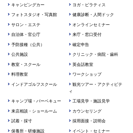
キャンピングカー
ヨガ・ピラティス
フォトスタジオ・写真館
健康診断・人間ドック
サロン・エステ
オンラインセミナー
自治体・官公庁
来庁・窓口受付
予防接種（公共）
確定申告
公共施設
クリニック・病院・歯科
教室・スクール
英会話教室
料理教室
ワークショップ
インドアゴルフスクール
観光ツアー・アクティビテ
ィ
キャンプ場・バーベキュー
工場見学・施設見学
来店相談・ショールーム
カウンセリング
試着・採寸
採用面接・説明会
保養所・研修施設
イベント・セミナー