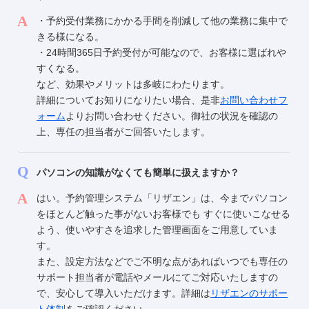
・予約受付業務にかかる手間を削減して他の業務に集中で
きる様になる。
・24時間365日予約受付が可能なので、お客様に選ばれや
すくなる。
など、効果やメリットは多岐にわたります。
詳細についてお知りになりたい場合、是非
お問い合わせフ
ォーム
よりお問い合わせください。御社の状況を確認の
上、専任の担当者がご回答いたします。
パソコンの知識がなくても簡単に扱えますか？
はい。予約管理システム「リザエン」は、今までパソコン
をほとんど触った事がないお客様でも すぐに使いこなせる
よう、使いやすさを追求した管理画面をご用意していま
す。
また、設定方法などでご不明な点があればいつでも専任の
サポート担当者が電話やメールにてご対応いたしますの
で、安心して導入いただけます。詳細は
リザエンのサポー