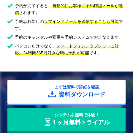
予約が完了すると、
自動的にお客様に予約確認メールが送
信
されます。
予約忘れ防止の
リマインドメールを送信することも可能
で
す。
予約のキャンセルや変更も予約システムでおこなえます。
パソコンだけでなく、
スマートフォン、タブレットに対
応。24時間365日好きな時に予約が可能
です。
まずは資料で詳細を確認
資料ダウンロード
システムを無料で体験！
１ヶ月無料トライアル