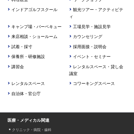
インドアゴルフスクール
観光ツアー・アクティビテ
ィ
キャンプ場・バーベキュー
工場見学・施設見学
来店相談・ショールーム
カウンセリング
試着・採寸
採用面接・説明会
保養所・研修施設
イベント・セミナー
講習会
レンタルスペース・貸し会
議室
レンタルスペース
コワーキングスペース
自治体・官公庁
医療・メディカル関連
クリニック・病院・歯科