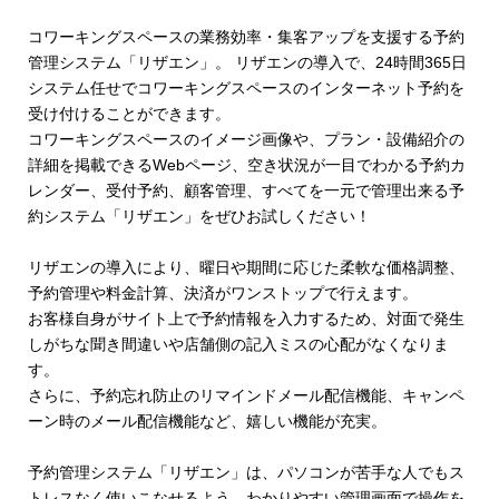
コワーキングスペースの業務効率・集客アップを支援する予約
管理システム「リザエン」。 リザエンの導入で、24時間365日
システム任せでコワーキングスペースのインターネット予約を
受け付けることができます。
コワーキングスペースのイメージ画像や、プラン・設備紹介の
詳細を掲載できるWebページ、空き状況が一目でわかる予約カ
レンダー、受付予約、顧客管理、すべてを一元で管理出来る予
約システム「リザエン」をぜひお試しください！
リザエンの導入により、曜日や期間に応じた柔軟な価格調整、
予約管理や料金計算、決済がワンストップで行えます。
お客様自身がサイト上で予約情報を入力するため、対面で発生
しがちな聞き間違いや店舗側の記入ミスの心配がなくなりま
す。
さらに、予約忘れ防止のリマインドメール配信機能、キャンペ
ーン時のメール配信機能など、嬉しい機能が充実。
予約管理システム「リザエン」は、パソコンが苦手な人でもス
トレスなく使いこなせるよう、わかりやすい管理画面で操作を