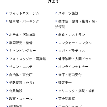
けます
フィットネス・ジム
スポーツ施設
駐車場・パーキング
整体院・整骨（接骨）院・
治療院
ホテル・宿泊施設
飲食・レストラン
車両販売・整備
レンタカー・レンタル
キャンピングカー
ヨガ・ピラティス
フォトスタジオ・写真館
健康診断・人間ドック
サロン・エステ
オンラインセミナー
自治体・官公庁
来庁・窓口受付
予防接種（公共）
確定申告
公共施設
クリニック・病院・歯科
教室・スクール
英会話教室
料理教室
ワークショップ