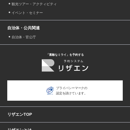
観光ツアー・アクティビティ
イベント・セミナー
自治体・公共関連
自治体・官公庁
「素敵なミライ」を予約する
プライバシーマークの
認定を請けています。
リザエンTOP