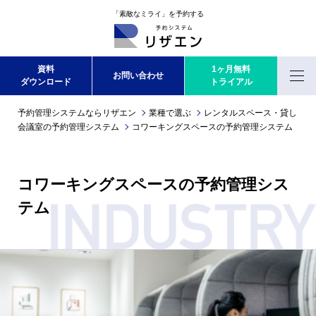
「素敵なミライ」を予約する
資料
1ヶ月無料
お問い合わせ
ダウンロード
トライアル
Menu
予約管理システムならリザエン
業種で選ぶ
レンタルスペース・貸し
会議室の予約管理システム
コワーキングスペースの予約管理システム
コワーキングスペースの予約管理シス
テム