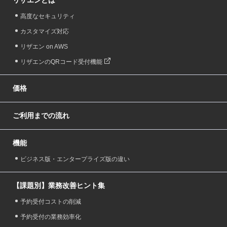
リザエンとは
高度なセキュリティ
カスタマイズ対応
リザエン on AWS
リザエンのQRコード受付機能
価格
ご利用までの流れ
機能
ビジネス版・エンタープライズ版の違い
【課題別】業務改善ヒント集
予約受付コストの削減
予約受付の業務効率化