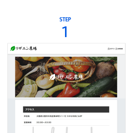
STEP
1