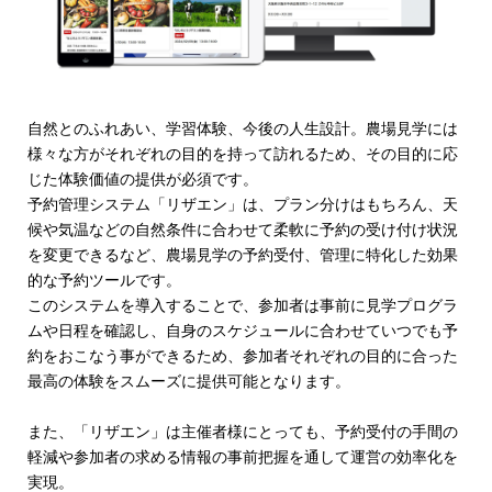
自然とのふれあい、学習体験、今後の人生設計。農場見学には
様々な方がそれぞれの目的を持って訪れるため、その目的に応
じた体験価値の提供が必須です。
予約管理システム「リザエン」は、プラン分けはもちろん、天
候や気温などの自然条件に合わせて柔軟に予約の受け付け状況
を変更できるなど、農場見学の予約受付、管理に特化した効果
的な予約ツールです。
このシステムを導入することで、参加者は事前に見学プログラ
ムや日程を確認し、自身のスケジュールに合わせていつでも予
約をおこなう事ができるため、参加者それぞれの目的に合った
最高の体験をスムーズに提供可能となります。
また、「リザエン」は主催者様にとっても、予約受付の手間の
軽減や参加者の求める情報の事前把握を通して運営の効率化を
実現。