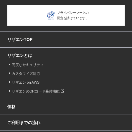
プライバシーマークの
認定を請けています。
リザエンTOP
リザエンとは
高度なセキュリティ
カスタマイズ対応
リザエン on AWS
リザエンのQRコード受付機能
価格
ご利用までの流れ