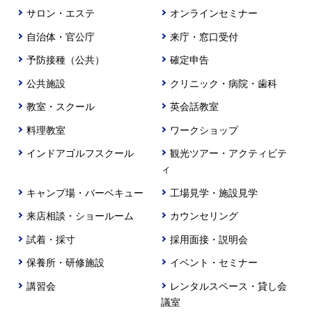
サロン・エステ
オンラインセミナー
自治体・官公庁
来庁・窓口受付
予防接種（公共）
確定申告
公共施設
クリニック・病院・歯科
教室・スクール
英会話教室
料理教室
ワークショップ
インドアゴルフスクール
観光ツアー・アクティビテ
ィ
キャンプ場・バーベキュー
工場見学・施設見学
来店相談・ショールーム
カウンセリング
試着・採寸
採用面接・説明会
保養所・研修施設
イベント・セミナー
講習会
レンタルスペース・貸し会
議室