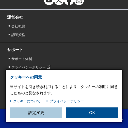
運営会社
会社概要
認証資格
サポート
サポート体制
プライバシーポリシー
外部連携機能の規約及びプライバシーポリシー
クッキーへの同意
情報セキュリティ方針
当サイトを引き続き利用することにより、クッキーの利用に同意
したものと見なされます。
クッキーポリシー
クッキーについて
プライバシーポリシー
クッキー設定変更
設定変更
OK
資料ダウンロード