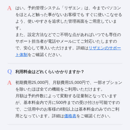
はい。予約管理システム「リザエン」は、今までパソコン
をほとんど触った事がないお客様でも すぐに使いこなせる
よう、使いやすさを追求した管理画面をご用意していま
す。
また、設定方法などでご不明な点があればいつでも専任の
サポート担当者が電話やメールにてご対応いたしますの
で、安心して導入いただけます。詳細は
リザエンのサポー
ト体制
をご確認ください。
利用料金はどれくらいかかりますか？
初期費用25,000円、月額費用15,000円で、一部オプション
を除いたほぼ全ての機能をご利用いただけます。
月額は予約件数によって変動する従量制となっています
が、基本料金内で月に500件までの受け付けが可能ですの
で、ご活用中のお客様の8割以上は基本料金のみでのご利
用となっています。詳細は
価格表
をご確認ください。