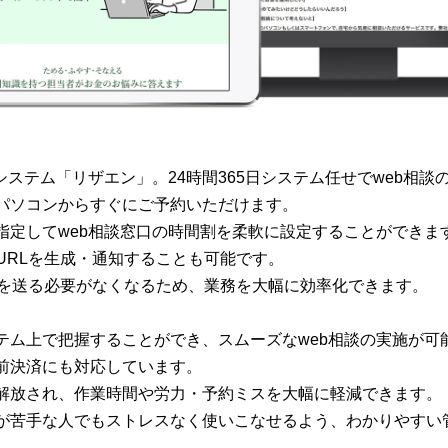
システム「リザエン」。24時間365日システム任せでweb相
パソコンからすぐにご予約いただけます。
定してweb相談窓口の時間割を柔軟に設定することができます。
URLを生成・通知することも可能です。
内を送る必要がなくなるため、業務を大幅に効率化できます。
テム上で把握することができ、スムーズなweb相談の実施が可
前決済にも対応しています。
解放され、作業時間や労力・予約ミスを大幅に軽減できます。
が苦手な人でもストレスなく使いこなせるよう、わかりやすい