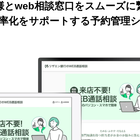
様とweb相談窓口をスムーズに
率化をサポートする予約管理