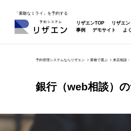
「素敵なミライ」を予約する
リザエンTOP
リザエン
事例
デモサイト
よ
予約管理システムならリザエン
業種で選ぶ
来店相談・
銀行（web相談）