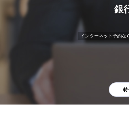
銀
インターネット予約な
特