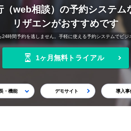
行（web相談）
の予約システム
リザエンがおすすめです
ら24時間予約を逃しません。手軽に使える予約システムでビジ
1ヶ月無料トライアル
長・機能
デモサイト
導入事