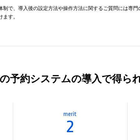
体制で、導入後の設定方法や操作方法に関するご質問には専門
けます。
の予約システムの導入で得られ
merit
2