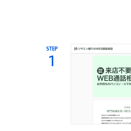
STEP
1