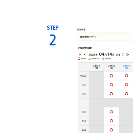
STEP
2