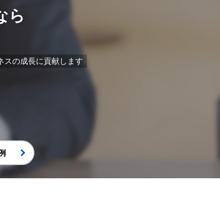
なら
ネスの成長に貢献します
例