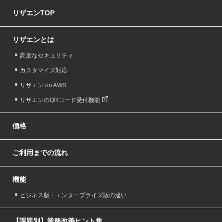
リザエンTOP
リザエンとは
高度なセキュリティ
カスタマイズ対応
リザエン on AWS
リザエンのQRコード受付機能
価格
ご利用までの流れ
機能
ビジネス版・エンタープライズ版の違い
【課題別】業務改善ヒント集