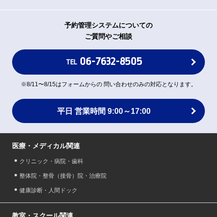
予約管理システムについての
ご質問やご相談
06-7632-8505
TEL
※8/11〜8/15はフォームからの 問い合わせのみの対応となります。
平日 営業時間 9:00～17:00
医療・メディカル関連
クリニック・病院・歯科
整体院・整骨（接骨）院・治療院
健康診断・人間ドック
教室・スクール関連