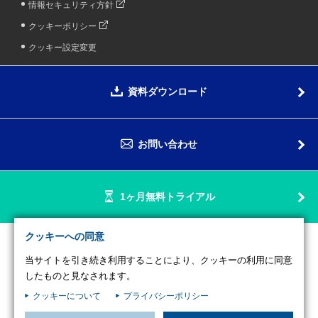
情報セキュリティ方針
クッキーポリシー
クッキー設定変更
資料ダウンロード
お問い合わせ
1ヶ月無料トライアル
クッキーへの同意
当サイトを引き続き利用することにより、クッキーの利用に同意
したものと見なされます。
Copyright © SUZUYO SHINWART CORPORATION. All Rights Reserved.
予約管理システムのことならリザエン
クッキーについて
プライバシーポリシー