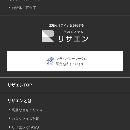
自治体・官公庁
「素敵なミライ」を予約する
プライバシーマークの
認定を請けています。
リザエンTOP
リザエンとは
高度なセキュリティ
カスタマイズ対応
リザエン on AWS