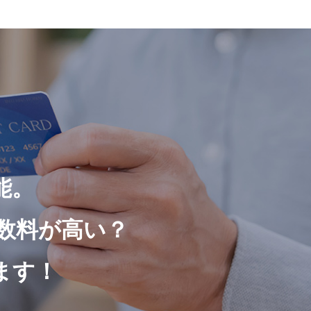
能。
数料が高い？
ます！