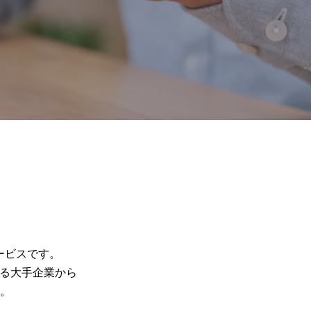
サービスです。
が知る大手企業から
。