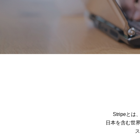
Stripe
日本を含む世界1
ス