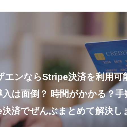
ザエンならStripe決済を利用可
導入は面倒？
時間がかかる？手
ripe決済でぜんぶまとめて解決し