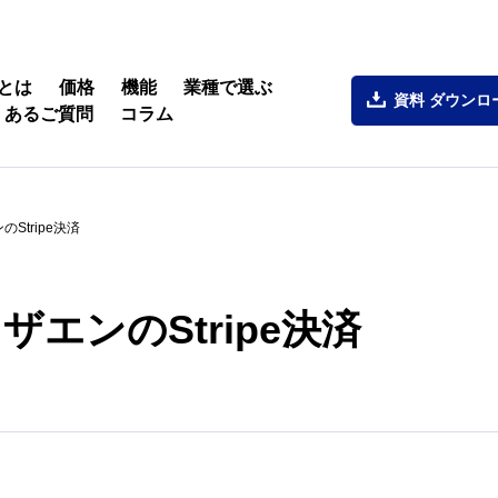
とは
価格
機能
業種で選ぶ
資料
ダウンロ
くあるご質問
コラム
Stripe決済
エンのStripe決済