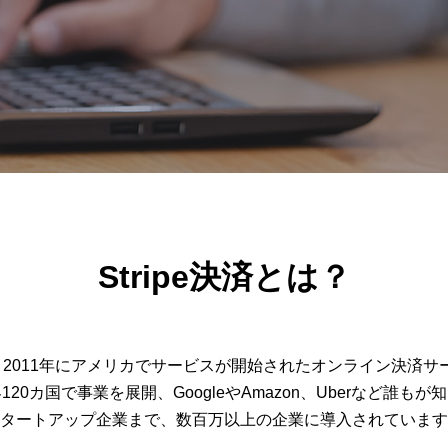
Stripe決済とは？
とは、2011年にアメリカでサービスが開始されたオンライン決済
20カ国で事業を展開、GoogleやAmazon、Uberなど誰も
タートアップ企業まで、数百万以上の企業に導入されています