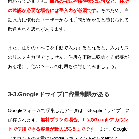
備わっていません。
商品の発送や招待状の送付など、住所
の確認が必要な場合には手入力が必須です。
そのため、自
動入力に慣れたユーザーからは手間がかかると感じられて
敬遠される恐れがあります。
また、住所のすべてを手動で入力するとなると、入力ミス
のリスクも無視できません。住所を正確に収集する必要が
ある場合、他のツールの利用も検討してみましょう。
3-3.Googleドライブに容量制限がある
Googleフォームで収集したデータは、Googleドライブ上に
保存されます。
無料プランの場合、1つのGoogleアカウン
トで使用できる容量が最大15GBまでです。
また、Google
アカウントの容量はGoogleドキュメントやGmailなど、