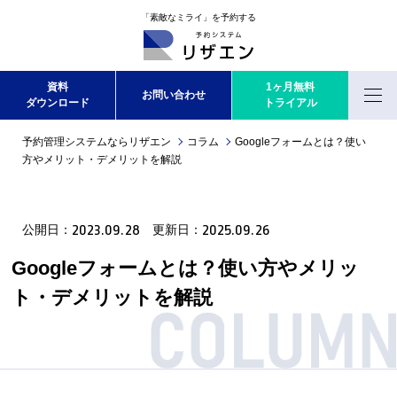
「素敵なミライ」を予約する
資料
1ヶ月無料
お問い合わせ
ダウンロード
トライアル
Menu
予約管理システムならリザエン
コラム
Googleフォームとは？使い
方やメリット・デメリットを解説
2023.09.28
2025.09.26
公開日：
更新日：
Googleフォームとは？使い方やメリッ
ト・デメリットを解説