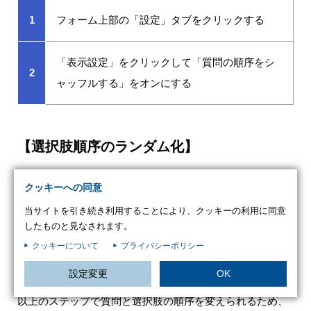
1
フォーム上部の「設定」タブをクリックする
「表示設定」をクリックして「質問の順序をシ
2
ャッフルする」をオンにする
【選択肢順序のランダム化】
クッキーへの同意
1
編集画面右下にある三点リーダをクリックする
当サイトを引き続き利用することにより、クッキーの利用に同意
したものと見なされます。
2
「選択肢の順序をシャッフルする」を選択する
クッキーについて
プライバシーポリシー
設定変更
OK
以上のステップで質問と選択肢の順序を変えられるため、