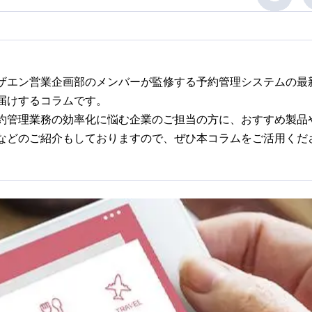
ザエン営業企画部のメンバーが監修する予約管理システムの最
届けするコラムです。
約管理業務の効率化に悩む企業のご担当の方に、おすすめ製品
などのご紹介もしておりますので、ぜひ本コラムをご活用くだ