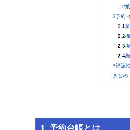
予約
視認
まとめ
1. 予約台帳とは