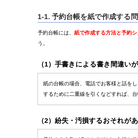
1-1. 予約台帳を紙で作成する
予約台帳には、
紙で作成する方法と予約シ
う。
（1）手書きによる書き間違い
紙の台帳の場合、電話でお客様と話をし
するために二重線を引くなどすれば、台
（2）紛失・汚損するおそれが