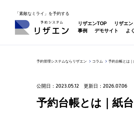
「素敵なミライ」を予約する
リザエンTOP
リザエン
事例
デモサイト
よ
予約管理システムならリザエン
コラム
予約台帳とは｜
2023.05.12
2026.07.06
公開日：
更新日：
予約台帳とは｜紙