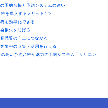
紙の予約台帳と予約システムの違い
台帳を導入するメリット4つ
業務を効率化できる
機会損失を防げる
接客品質の向上につながる
顧客情報の収集・活用を行える
性の高い予約台帳が魅力の予約システム「リザエン」