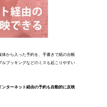
媒体から入った予約を、手書きで紙の台帳
ブルブッキングなどのミスも起こりやすい
インターネット経由の予約も自動的に反映