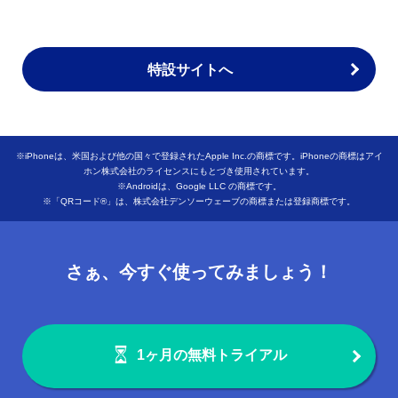
特設サイトへ
※iPhoneは、米国および他の国々で登録されたApple Inc.の商標です。iPhoneの商標はアイ
ホン株式会社のライセンスにもとづき使用されています。
※Androidは、Google LLC の商標です。
※「QRコード®」は、株式会社デンソーウェーブの商標または登録商標です。
さぁ、今すぐ使ってみましょう！
1ヶ月の無料トライアル