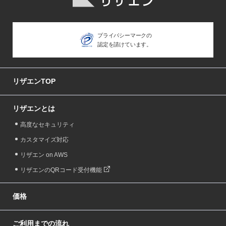
プライバシーマークの
認定を請けています。
リザエンTOP
リザエンとは
高度なセキュリティ
カスタマイズ対応
リザエン on AWS
リザエンのQRコード受付機能
価格
ご利用までの流れ