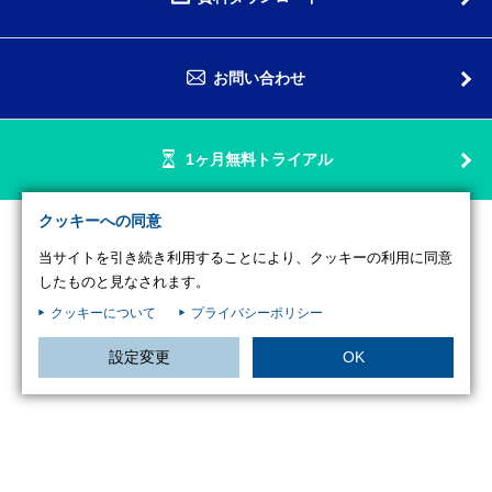
お問い合わせ
1ヶ月無料トライアル
クッキーへの同意
当サイトを引き続き利用することにより、クッキーの利用に同意
したものと見なされます。
Copyright © SUZUYO SHINWART CORPORATION. All Rights Reserved.
予約管理システムのことならリザエン
クッキーについて
プライバシーポリシー
設定変更
OK