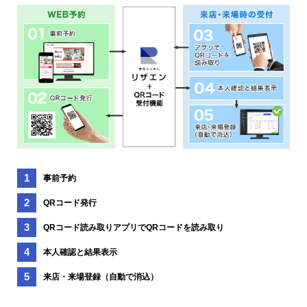
事前予約
QRコード発行
QRコード読み取りアプリでQRコードを読み取り
本人確認と結果表示
来店・来場登録（自動で消込）