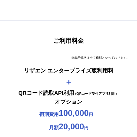
ご利用料金
※表示価格は全て税別となっております。
リザエン エンタープライズ版利用料
＋
QRコード読取API利用
(QRコード受付アプリ利用）
オプション
100,000
初期費用
円
20,000
月額
円