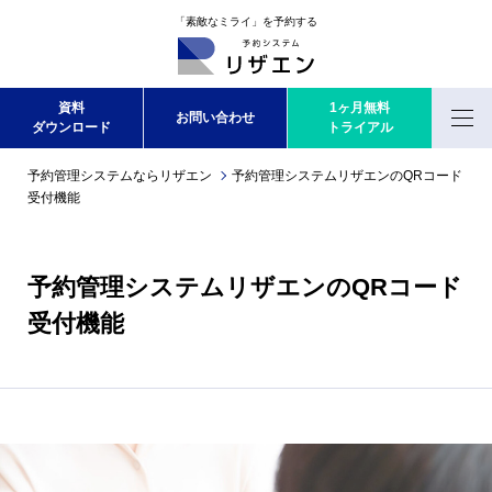
「素敵なミライ」を予約する
資料
1ヶ月無料
お問い合わせ
ダウンロード
トライアル
Menu
予約管理システムならリザエン
予約管理システムリザエンのQRコード
受付機能
予約管理システムリザエンのQRコード
受付機能